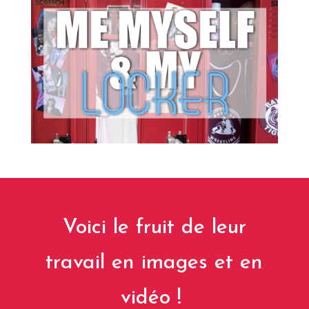
Voici le fruit de leur
travail en images et en
vidéo !