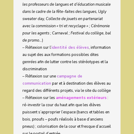
les professeurs de langues et d’éducation musicale
dans le cadre de la fête-faites des langues, Ugly
sweater day, Collecte de jouets en partenariat
avec la commission « tri et recyclage » ; Cérémonie
pour les agents ; Carnaval ; Festival du collège, bal
de promo…
)
– Réflexion sur l’
identité des élèves
, information
au sujet des aux formations possibles dites
genrées
afin de lutter contre les stéréotypes et la
discrimination
– Réflexion sur une
campagne de
communication
par et à destination des élèves au
regard des différents projets, via le site du collège
– Réflexion sur les
aménagements extérieurs
:
ré-investir la cour du haut afin que les élèves
puissent s’approprier l’espace (bancs et tables en
bois, pnoufs – poufs réalisés à base d’anciens
pneus) ; colorisation de la cour et fresque d’accueil
sur le portail d’entrée.