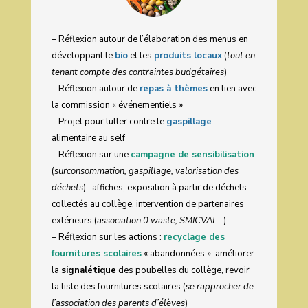
– Réflexion autour de l’élaboration des menus en
développant le
bio
et les
produits locaux
(
tout en
tenant compte des contraintes budgétaires
)
– Réflexion autour de
repas à thèmes
en lien avec
la commission « événementiels »
– Projet pour lutter contre le
gaspillage
alimentaire au self
– Réflexion sur une
campagne de sensibilisation
(
surconsommation, gaspillage, valorisation des
déchets
) : affiches, exposition à partir de déchets
collectés au collège, intervention de partenaires
extérieurs (
association 0 waste, SMICVAL…
)
– Réflexion sur les actions :
recyclage des
fournitures scolaires
« abandonnées », améliorer
la
signalétique
des poubelles du collège, revoir
la liste des fournitures scolaires (
se rapprocher de
l’association des parents d’élèves
)