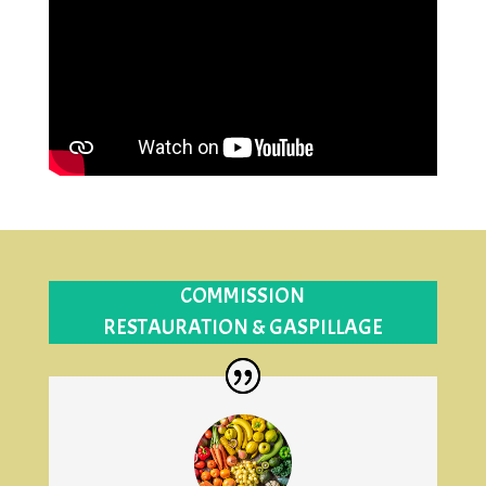
COMMISSION
RESTAURATION & GASPILLAGE