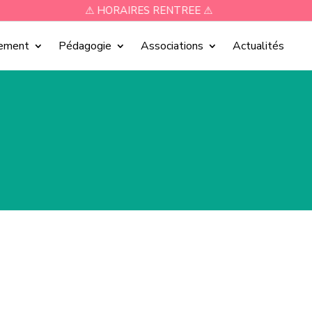
⚠ HORAIRES RENTREE ⚠
sement
Pédagogie
Associations
Actualités