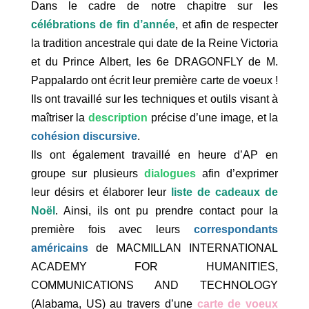
Dans le cadre de notre chapitre sur les
célébrations de fin d’année
, et afin de respecter
la tradition ancestrale qui date de la Reine Victoria
et du Prince Albert, les 6e DRAGONFLY de M.
Pappalardo ont écrit leur première carte de voeux !
Ils ont travaillé sur les techniques et outils visant à
maîtriser la
description
précise d’une image, et la
cohésion discursive
.
Ils ont également travaillé en heure d’AP en
groupe sur plusieurs
dialogues
afin d’exprimer
leur désirs et élaborer leur
liste de cadeaux de
Noël
. Ainsi, ils ont pu prendre contact pour la
première fois avec leurs
correspondants
américains
de MACMILLAN INTERNATIONAL
ACADEMY FOR HUMANITIES,
COMMUNICATIONS AND TECHNOLOGY
(Alabama, US) au travers d’une
carte de voeux