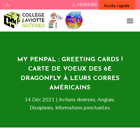
⚠ HORAIRES RENTREE ⚠
MY PENPAL : GREETING CARDS !
CARTE DE VOEUX DES 6E
DRAGONFLY À LEURS CORRES
AMÉRICAINS
14 Déc 2021
|
Actions diverses
,
Anglais
,
Disciplines
,
Informations ponctuelles