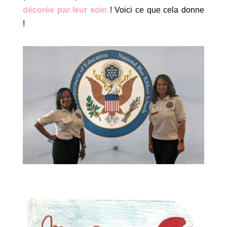
décorée par leur soin
! Voici ce que cela donne
!